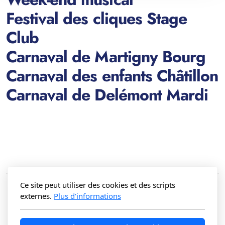
Festival des cliques Stage
Club
Carnaval de Martigny Bourg
Carnaval des enfants Châtillon
Carnaval de Delémont Mardi
Ce site peut utiliser des cookies et des scripts
externes.
Plus d'informations
Société Châti-Clic