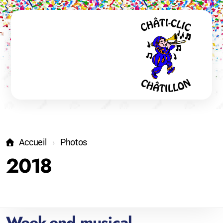
Accueil
Photos
2018
Week-end musical