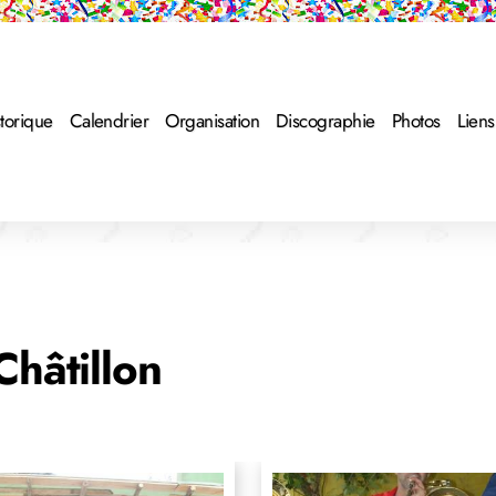
torique
Calendrier
Organisation
Discographie
Photos
Liens
Châtillon